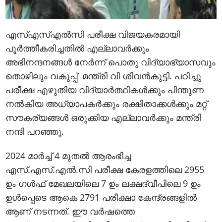
എസ്എസ്എൽസി പരീക്ഷ വിജയകരമായി
പൂർത്തീകരിച്ചതിൽ എല്ലാവർക്കും
അഭിനന്ദനങ്ങൾ നേർന്ന് പൊതു വിദ്യാഭ്യാസവും
തൊഴിലും വകുപ്പ് മന്ത്രി വി ശിവൻകുട്ടി. പഠിച്ചു
പരീക്ഷ എഴുതിയ വിദ്യാർത്ഥികൾക്കും പിന്തുണ
നൽകിയ അധ്യാപകർക്കും രക്ഷിതാക്കൾക്കും മറ്റ്
സൗകര്യങ്ങൾ ഒരുക്കിയ എല്ലാവർക്കും മന്ത്രി
നന്ദി പറഞ്ഞു.
2024 മാർച്ച് 4 മുതൽ ആരംഭിച്ച
എസ്.എസ്.എൽ.സി പരീക്ഷ കേരളത്തിലെ 2955
ഉം ഗൾഫ് മേഖലയിലെ 7 ഉം ലക്ഷദ്വീപിലെ 9 ഉം
ഉൾപ്പെടെ ആകെ 2791 പരീക്ഷാ കേന്ദ്രങ്ങളിൽ
ആണ് നടന്നത്. ഈ വർഷത്തെ