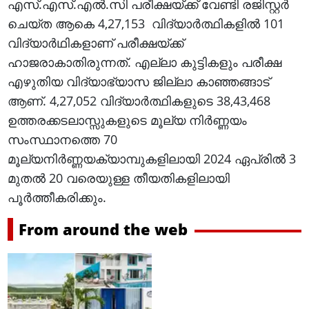
എസ്.എസ്.എൽ.സി പരീക്ഷയ്ക്ക് വേണ്ടി രജിസ്റ്റർ
ചെയ്‌ത ആകെ 4,27,153 വിദ്യാർത്ഥികളിൽ 101
വിദ്യാർഥികളാണ് പരീക്ഷയ്ക്ക്
ഹാജരാകാതിരുന്നത്. എല്ലാ കുട്ടികളും പരീക്ഷ
എഴുതിയ വിദ്യാഭ്യാസ ജില്ലാ കാഞ്ഞങ്ങാട്
ആണ്. 4,27,052 വിദ്യാർത്ഥികളുടെ 38,43,468
ഉത്തരക്കടലാസ്സുകളുടെ മൂല്യ നിർണ്ണയം
സംസ്ഥാനത്തെ 70
മൂല്യനിർണ്ണയക്യാമ്പുകളിലായി 2024 ഏപ്രിൽ 3
മുതൽ 20 വരെയുള്ള തീയതികളിലായി
പൂർത്തീകരിക്കും.
From around the web