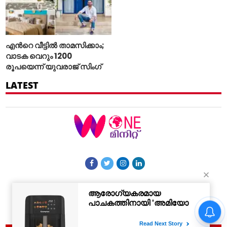
എന്‍റെ വീട്ടില്‍ താമസിക്കാം;
വാടക വെറും 1200
രൂപയെന്ന് യുവരാജ് സിംഗ്
LATEST
More Sections
Contact Us