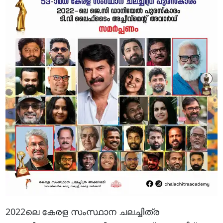
2022ലെ കേരള സംസ്ഥാന ചലച്ചിത്ര