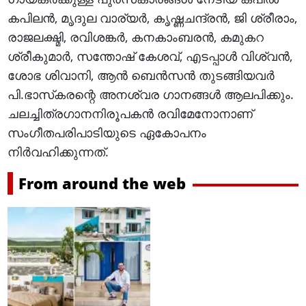
കപിലന്‍, മൃദുല വാര്യര്‍, കൃഷ്ണചന്ദ്രന്‍, ജി ശ്രീരാം,
രാജലക്ഷ്മി, രവിശങ്കര്‍, കനകാംബരന്‍, കമുകറ
ശ്രീകുമാര്‍, സന്തോഷ് കേശവ്, എടപ്പാള്‍ വിശ്വന്‍,
ശോഭ ശിവാനി, ആന്‍ ബെന്‍സന്‍ തുടങ്ങിയവര്‍
പി.ഭാസ്‌കരന്റെ അനശ്വര ഗാനങ്ങള്‍ ആലപിക്കും.
ചലച്ചിത്രഗാനനിരൂപകന്‍ രവിമേനോനാണ്
സംഗീതപരിപാടിയുടെ ഏകോപനം
നിര്‍വഹിക്കുന്നത്.
From around the web