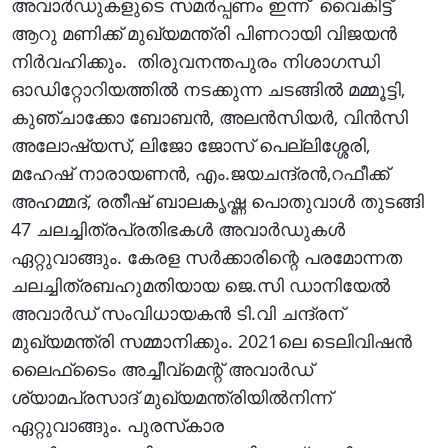
അവാര്‍ഡുകളുടെ സമര്‍പ്പണം ഇന്ന് വൈകിട്ട്
ആറു മണിക്ക് മുഖ്യമന്ത്രി പിണറായി വിജയന്‍
നിര്‍വഹിക്കും. തിരുവനന്തപുരം നിശാഗന്ധി
ഓഡിറ്റോറിയത്തില്‍ നടക്കുന്ന ചടങ്ങില്‍ മമ്മൂട്ടി,
കുഞ്ചാക്കോ ബോബന്‍, അലന്‍സിയര്‍, വിന്‍സി
അലോഷ്യസ്, ലിജോ ജോസ് പെല്ലിശ്ശേരി,
മഹേഷ് നാരായണന്‍, എം.ജയചന്ദ്രന്‍,റഫീക്ക്
അഹമ്മദ്, രതീഷ് ബാലകൃഷ്ണ പൊതുവാള്‍ തുടങ്ങി
47 ചലച്ചിത്രപ്രതിഭകള്‍ അവാര്‍ഡുകള്‍
ഏറ്റുവാങ്ങും. കേരള സര്‍ക്കാരിന്റെ പരമോന്നത
ചലച്ചിത്രബഹുമതിയായ ജെ.സി ഡാനിയേല്‍
അവാര്‍ഡ് സംവിധായകന്‍ ടി.വി ചന്ദ്രന്
മുഖ്യമന്ത്രി സമ്മാനിക്കും. 2021ലെ ടെലിവിഷന്‍
ലൈഫ്‌ടൈം അച്ചീവ്‌മെന്റ് അവാര്‍ഡ്
ശ്യാമപ്രസാദ് മുഖ്യമന്ത്രിയില്‍നിന്ന്
ഏറ്റുവാങ്ങും. പുരസ്‌കാര