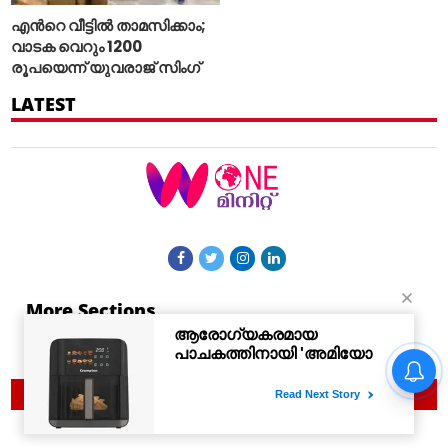
എന്‍റെ വീട്ടില്‍ താമസിക്കാം;
വാടക വെറും 1200
രൂപയെന്ന് യുവരാജ് സിംഗ്
LATEST
More Sections
Contact Us
© 2021 Woneminute