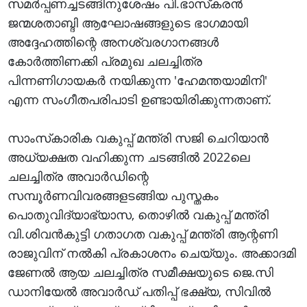
സമര്‍പ്പണച്ചടങ്ങിനുശേഷം പി.ഭാസ്‌കരന്‍
ജന്മശതാബ്ദി ആഘോഷങ്ങളുടെ ഭാഗമായി
അദ്ദേഹത്തിന്റെ അനശ്വരഗാനങ്ങള്‍
കോര്‍ത്തിണക്കി പ്രമുഖ ചലച്ചിത്ര
പിന്നണിഗായകര്‍ നയിക്കുന്ന 'ഹേമന്തയാമിനി'
എന്ന സംഗീതപരിപാടി ഉണ്ടായിരിക്കുന്നതാണ്.
സാംസ്‌കാരിക വകുപ്പ് മന്ത്രി സജി ചെറിയാന്‍
അധ്യക്ഷത വഹിക്കുന്ന ചടങ്ങില്‍ 2022ലെ
ചലച്ചിത്ര അവാര്‍ഡിന്റെ
സമ്പൂര്‍ണവിവരങ്ങളടങ്ങിയ പുസ്തകം
പൊതുവിദ്യാഭ്യാസ, തൊഴില്‍ വകുപ്പ് മന്ത്രി
വി.ശിവന്‍കുട്ടി ഗതാഗത വകുപ്പ് മന്ത്രി ആന്റണി
രാജുവിന് നല്‍കി പ്രകാശനം ചെയ്യും. അക്കാദമി
ജേണല്‍ ആയ ചലച്ചിത്ര സമീക്ഷയുടെ ജെ.സി
ഡാനിയേല്‍ അവാര്‍ഡ് പതിപ്പ് ഭക്ഷ്യ, സിവില്‍