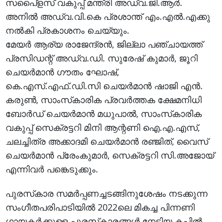
സപൈ്‌ളസ് വകുപ്പ് മന്ത്രി അഡ്വ.ജി.ആര്‍.
അനില്‍ അഡ്വ.വി.കെ പ്രശാന്ത് എം.എല്‍.എക്കു
നല്‍കി പ്രകാശനം ചെയ്യും.
മേയര്‍ ആര്യ രാജേന്ദ്രന്‍, ജില്ലാ പഞ്ചായത്ത്
പ്രസിഡന്റ് അഡ്വ.ഡി. സുരേഷ് കുമാര്‍, ജൂറി
ചെയര്‍മാന്‍ ഗൗതം ഘോഷ്,
കെ.എസ്.എഫ്.ഡി.സി ചെയര്‍മാന്‍ ഷാജി എന്‍.
കരുണ്‍, സാംസ്‌കാരിക പ്രവര്‍ത്തക ക്ഷേമനിധി
ബോര്‍ഡ് ചെയര്‍മാന്‍ മധുപാല്‍, സാംസ്‌കാരിക
വകുപ്പ് സെക്രട്ടറി മിനി ആന്റണി ഐ.എ.എസ്,
ചലച്ചിത്ര അക്കാദമി ചെയര്‍മാന്‍ രഞ്ജിത്, വൈസ്
ചെയര്‍മാന്‍ പ്രേംകുമാര്‍, സെക്രട്ടറി സി.അജോയ്
എന്നിവര്‍ പങ്കെടുക്കും.
പുരസ്‌കാര സമര്‍പ്പണച്ചടങ്ങിനുശേഷം നടക്കുന്ന
സംഗീതപരിപാടിയില്‍ 2022ലെ മികച്ച പിന്നണി
ഗായകര്‍ക്കുള്ള പുരസ്‌കാരങ്ങള്‍ നേടിയ കപില്‍