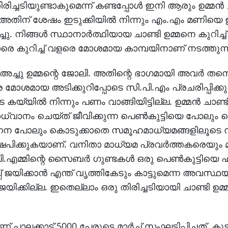
ിച്ചടിയുണ്ടാകുമെന്ന് കണ്ടപ്പോള്‍ ഇനി ആരും ഉമ്മന്‍
. അതിന് ശേഷം ഇടുക്കിയില്‍ നിന്നും എം.എം മണിയെ 
. നിങ്ങള്‍ സ്ഥാനാര്‍ത്ഥിയായ ചാണ്ടി ഉമ്മനെ കുറിച്ച്
െ കുറിച്ച് വളരെ മോശമായ കാമ്പയിനാണ് നടത്തുന്
‍ അച്ചു ഉമ്മന്റെ ജോലി. അതിന്റെ ഭാഗമായി അവര്‍ തന്
 വളരെ മോശമായ അടിക്കുറിപ്പോടെ സി.പി.എം പ്രചരിപ്പിക്
യ്യില്‍ നിന്നും പണം വാങ്ങിയിട്ടില്ല. ഉമ്മന്‍ ചാണ്
ധ്വാനം ചെയ്ത് ജീവിക്കുന്ന പെണ്‍കുട്ടിയെ പോലും
പരിഗണന പോലും കൊടുക്കാതെ സമൂഹമാധ്യമങ്ങളിലൂടെ 
ിക്കുകയാണ്. വനിതാ മാധ്യമ പ്രവര്‍ത്തകരെയും 
.എമ്മിന്റെ സൈബര്‍ ഗുണ്ടകള്‍ ഒരു പെണ്‍കുട്ടിയെ
 ജയിക്കാന്‍ എന്ത് വൃത്തികേടും കാട്ടുമെന്ന അവസ്ഥ
്കില്ല. ഇതെല്ലാം ഒരു തിരിച്ചടിയായി ചാണ്ടി ഉമ്മ
ക്കാട് 5000 പേരുടെ മാര്‍ച്ച് സംഘടിപ്പിച്ചത്. കുട്ടന