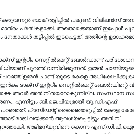
ുവന്നൂര്‍ ബാങ്ക് തട്ടിപ്പില്‍ പങ്കുണ്ട്. വിജിലന്‍സ് അന
 മാത്രം പ്രതികളാക്കി. അതൊക്കെയാണ് ഇപ്പോള്‍ പുറ
താക്കള്‍ തട്ടിപ്പില്‍ ഇടപെട്ടത്. അതിന്റെ ഉദാഹ
‌സ് ഇന്ററീം സെറ്റില്‍മെന്റ് ബോര്‍ഡാണ് പരിശോധ
യാണ് പുറത്ത് വന്നിരിക്കുന്നത്. ഉമ്മന്‍ ചാണ്ടിയുടെ
് പറഞ്ഞ് ഉമ്മന്‍ ചാണ്ടിയുടെ മകളെ അധിക്ഷേപിക്കു
‍കം ടാക്‌സ് ഇന്ററീം സെറ്റില്‍മെന്റ് ബോര്‍ഡിന്റെ വ
്ഷെ അവര്‍ അതിന് തയാറാകുന്നില്ല. സംസ്ഥാന സര്‍
കാരണം. എന്നിട്ടും ബി.ജെ.പിയുമായി യു.ഡി.എഫ്
ില്‍ പറഞ്ഞത്. പ്രസിഡന്റ് തെരഞ്ഞെടുപ്പില്‍ കേരള കോ
ോട് രാജി വയ്ക്കാന്‍ ആവശ്യപ്പെട്ടിട്ടും അതിന്
്നും പുറത്താക്കി. അഭിമന്യുവിനെ കൊന്ന എസ്.ഡി.പി.