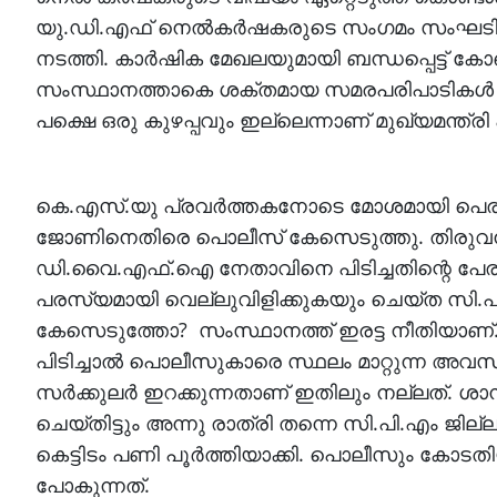
യു.ഡി.എഫ് നെല്‍കര്‍ഷകരുടെ സംഗമം സംഘടിപ്പ
നടത്തി. കാര്‍ഷിക മേഖലയുമായി ബന്ധപ്പെട്ട് ക
സംസ്ഥാനത്താകെ ശക്തമായ സമരപരിപാടികള്‍ ന
പക്ഷെ ഒരു കുഴപ്പവും ഇല്ലെന്നാണ് മുഖ്യമന്ത്രി
കെ.എസ്.യു പ്രവര്‍ത്തകനോടെ മോശമായി പെരു
ജോണിനെതിരെ പൊലീസ് കേസെടുത്തു. തിരുവനന്തപ
ഡി.വൈ.എഫ്.ഐ നേതാവിനെ പിടിച്ചതിന്റെ പേരി
പരസ്യമായി വെല്ലുവിളിക്കുകയും ചെയ്ത സി.പി.
കേസെടുത്തോ? സംസ്ഥാനത്ത് ഇരട്ട നീതിയാണ്. 
പിടിച്ചാല്‍ പൊലീസുകാരെ സ്ഥലം മാറ്റുന്ന അവസ്ഥ
സര്‍ക്കുലര്‍ ഇറക്കുന്നതാണ് ഇതിലും നല്ലത്. ശാന
ചെയ്തിട്ടും അന്നു രാത്രി തന്നെ സി.പി.എം ജില്
കെട്ടിടം പണി പൂര്‍ത്തിയാക്കി. പൊലീസും കോടതിയ
പോകുന്നത്.