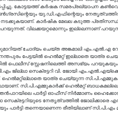
ിച്ചു. കോട്ടയത്ത് കര്‍ഷക സമരപ്രഖ്യാപന കണ്‍വെ
ോണ്‍ഗ്രസിന്റെയും യു.ഡി.എഫിന്റെയും നേതൃത്വത്തില
ടക്കുകയാണ്. കാര്‍ഷിക മേഖല കടുത്ത പ്രതിസന്ധ
 പറയുന്നത്. വിലക്കയറ്റമൊന്നും ഇല്ലെന്നാണ് പറയുന
മാറിയത് ചോദ്യം ചെയ്ത അങ്കമാലി എം.എല്‍.എ റ
ുരം പേട്ടയില്‍ ഹെല്‍മറ്റ് ഇല്ലാതെ യാത്ര ചെയ
ല്‍ പൊലീസ് സ്റ്റേഷനിലെത്തി അസഭ്യം പറയുകയും
എം ജില്ലാ സെക്രട്ടറി വി. ജോയി എം.എല്‍.എയ്‌ക്
ഹെല്‍മറ്റില്ലാതെ യാത്ര ചെയ്യുന്ന സി.പി.എമ്മു
യാണ്. സി.പി.എമ്മുകാര്‍ക്ക് ഹെല്‍മറ്റ് ബാധകമല്ലെ
്തന്‍പാറയിലെ പാര്‍ട്ടി ഓഫീസ് നിര്‍മ്മാണം ഹൈക്കോടത
ലാ സെക്രട്ടറിയുടെ നേതൃത്വത്തില്‍ ജോലിക്കാരെ എത്ത
ും പാര്‍ട്ടി തന്നെയാണെന്ന രീതിയിലാണ് സി.പി.എം മുന