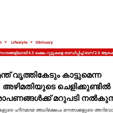
h
Lifestyle
Obituary
്ത് വൃത്തികേടും കാട്ടുമെന്ന
ഴിമതിയുടെ ചെളിക്കുണ്ടില്‍
ോപണങ്ങള്‍ക്ക് മറുപടി നല്‍കുന
്ടകളുടെ ഹീനമായ അധിക്ഷേപം നേതാക്കളുടെ അറിവ