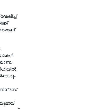
്വേഷിച്ച്
ത്ത്
രമണമാണ്
ന
 മകള്‍
കയാണ്.
ിധിയില്‍
ക്കാരും
ണ്‍ഗ്രസ്
ഐയുമായി