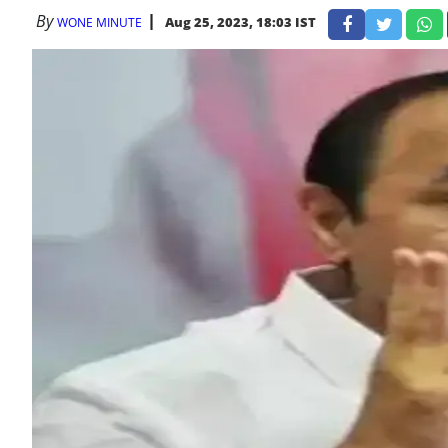
By
Aug 25, 2023, 18:03 IST
WONE MINUTE