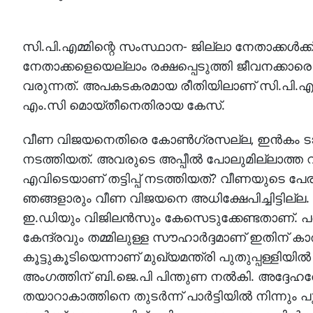
സി.പി.എമ്മിന്റെ സംസ്ഥാന- ജില്ലാ നേതാക്കള്‍ക്ക് കര
നേതാക്കളെയെല്ലാം രക്ഷപ്പെടുത്തി ജീവനക്കാരെ
വരുന്നത്. അപകടകരമായ രീതിയിലാണ് സി.പി.എം നേ
എം.സി മൊയ്തീനെതിരായ കേസ്.
വീണ വിജയനെതിരെ കോണ്‍ഗ്രസല്ല, ഇന്‍കം ടാക്
നടത്തിയത്. അവരുടെ അപ്പീല്‍ പോലുമില്ലാത്ത വിധി
എവിടെയാണ് തട്ടിപ്പ് നടത്തിയത്? വീണയുടെ പേര
ഞങ്ങളാരും വീണ വിജയനെ അധിക്ഷേപിച്ചിട്ടില്ല. ഇന്
ഇ.ഡിയും വിജിലന്‍സും കേസെടുക്കേണ്ടതാണ്. പക
കേന്ദ്രവും തമ്മിലുള്ള സൗഹാര്‍ദ്ദമാണ് ഇതിന് 
കൂട്ടുകൂടിയെന്നാണ് മുഖ്യമന്ത്രി പുതുപ്പള്ളിയ
അംഗത്തിന് ബി.ജെ.പി പിന്തുണ നല്‍കി. അദ്ദേഹത്ത
തയാറാകാത്തിനെ തുടര്‍ന്ന് പാര്‍ട്ടിയില്‍ നിന