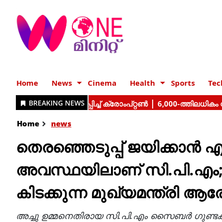
Home
News
Cinema
Health
Sports
Tec
Home
news
തെരഞ്ഞെടുപ്പ് ജയിക്കാന്‍ എന
അവസ്ഥയിലാണ് സി.പി.എം; അ
കിടക്കുന്ന മുഖ്യമന്ത്രി ആര
അച്ചു ഉമ്മനെതിരായ സി.പി.എം സൈബര്‍ ഗുണ