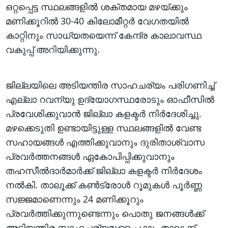
ഒറ്റപ്പെട്ട സ്ഥലങ്ങളിൽ ശക്തമായ മഴയ്ക്കും
മണിക്കൂറിൽ 30-40 കിലോമീറ്റർ വേഗതയിൽ
കാറ്റിനും സാധ്യതയെന്ന് കേന്ദ്ര കാലാവസ്ഥ
വകുപ്പ് അറിയിക്കുന്നു.
ജില്ലയിലെ അടിയന്തിര സാഹചര്യം പരിഗണിച്ച്
എല്ലാ റവന്യു ഉദ്യോഗസ്ഥരോടും ഓഫീസിൽ
പ്രവേശിക്കുവാൻ ജില്ലാ കളക്ടർ നിർദേശിച്ചു.
മഴക്കെടുതി ഉണ്ടായിട്ടുള്ള സ്ഥലങ്ങളിൽ വേണ്ട
സഹായങ്ങൾ എത്തിക്കുവാനും ദുരിതാശ്വാസ
പ്രവർത്തനങ്ങൾ ഏകോപിപ്പിക്കുവാനും
തഹസീൽദാർമാർക്ക് ജില്ലാ കളക്ടർ നിർദേശം
നൽകി. താലൂക്ക് കൺട്രോൾ റൂമുകൾ പൂർണ്ണ
സജ്ജമാണെന്നും 24 മണിക്കൂറും
പ്രവർത്തിക്കുന്നുണ്ടെന്നും പൊതു ജനങ്ങൾക്ക്
അടിയന്തിര സാഹചര്യമുള്ള പക്ഷം താലൂക്ക്