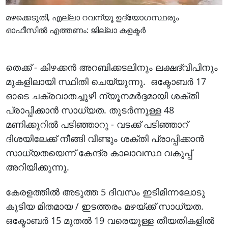
മഴക്കെടുതി, എല്ലാ റവന്യൂ ഉദ്യോഗസ്ഥരും
ഓഫീസിൽ എത്തണം: ജില്ലാ കളക്ടർ
തെക്ക് - കിഴക്കൻ അറബിക്കടലിനും ലക്ഷദ്വീപിനും
മുകളിലായി സ്ഥിതി ചെയ്യുന്നു. ഒക്ടോബർ 17
ഓടെ ചക്രവാതച്ചുഴി ന്യൂനമർദ്ദമായി ശക്തി
പ്രാപ്പിക്കാൻ സാധ്യത. തുടർന്നുള്ള 48
മണിക്കൂറിൽ പടിഞ്ഞാറു - വടക്ക് പടിഞ്ഞാറ്
ദിശയിലേക്ക് നീങ്ങി വീണ്ടും ശക്തി പ്രാപ്പിക്കാൻ
സാധ്യതയെന്ന് കേന്ദ്ര കാലാവസ്ഥ വകുപ്പ്
അറിയിക്കുന്നു.
കേരളത്തിൽ അടുത്ത 5 ദിവസം ഇടിമിന്നലോടു
കൂടിയ മിതമായ / ഇടത്തരം മഴയ്ക്ക് സാധ്യത.
ഒക്ടോബർ 15 മുതൽ 19 വരെയുള്ള തീയതികളിൽ