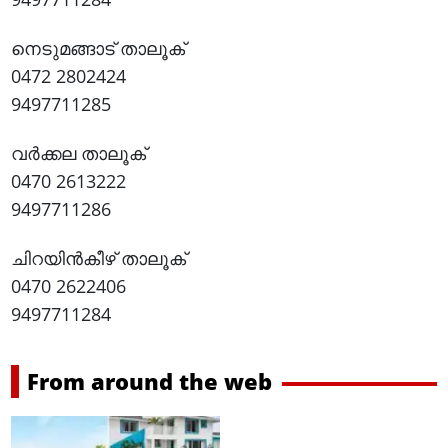
നെടുമങ്ങാട് താലൂക്
0472 2802424
9497711285
വർക്കല താലൂക്
0470 2613222
9497711286
ചിറയിൻകീഴ് താലൂക്
0470 2622406
9497711284
From around the web