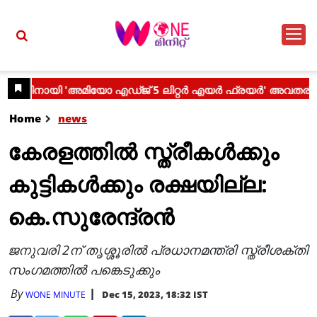
Home
news
കേരളത്തിൽ സ്ത്രീകൾക്കും
കുട്ടികൾക്കും രക്ഷയില്ല:
കെ.സുരേന്ദ്രൻ
ജനുവരി 2ന് തൃശ്ശൂരിൽ പ്രധാനമന്ത്രി സ്ത്രീശക്തി
സം​ഗമത്തിൽ പങ്കെടുക്കും
By
Dec 15, 2023, 18:32 IST
WONE MINUTE