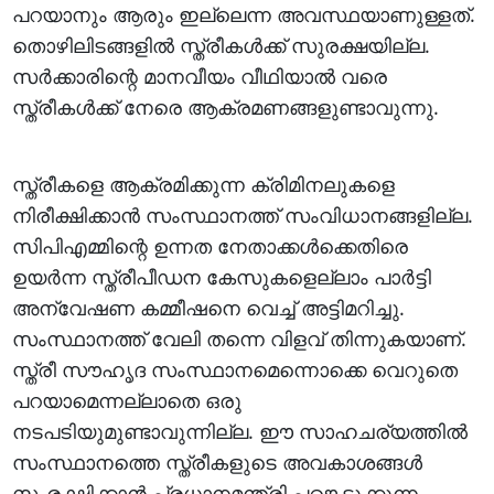
പറയാനും ആരും ഇല്ലെന്ന അവസ്ഥയാണുള്ളത്.
തൊഴിലിടങ്ങളിൽ സ്ത്രീകൾക്ക് സുരക്ഷയില്ല.
സർക്കാരിന്റെ മാനവീയം വീഥിയാൽ വരെ
സ്ത്രീകൾക്ക് നേരെ ആക്രമണങ്ങളുണ്ടാവുന്നു.
സ്ത്രീകളെ ആക്രമിക്കുന്ന ക്രിമിനലുകളെ
നിരീക്ഷിക്കാൻ സംസ്ഥാനത്ത് സംവിധാനങ്ങളില്ല.
സിപിഎമ്മിന്റെ ഉന്നത നേതാക്കൾക്കെതിരെ
ഉയർന്ന സ്ത്രീപീഡന കേസുകളെല്ലാം പാർട്ടി
അന്വേഷണ കമ്മീഷനെ വെച്ച് അട്ടിമറിച്ചു.
സംസ്ഥാനത്ത് വേലി തന്നെ വിളവ് തിന്നുകയാണ്.
സ്ത്രീ സൗഹൃദ സംസ്ഥാനമെന്നൊക്കെ വെറുതെ
പറയാമെന്നല്ലാതെ ഒരു
നടപടിയുമുണ്ടാവുന്നില്ല. ഈ സാഹചര്യത്തിൽ
സംസ്ഥാനത്തെ സ്ത്രീകളുടെ അവകാശങ്ങൾ
സംരക്ഷിക്കാൻ പ്രധാനമന്ത്രി പങ്കെടുക്കുന്ന