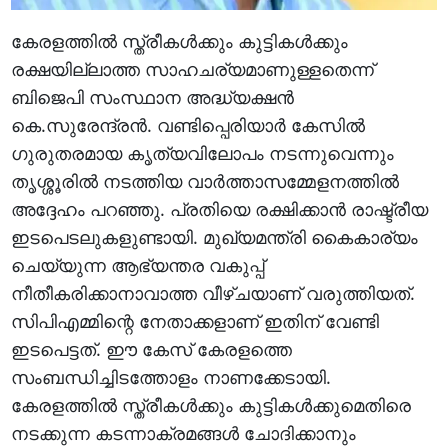
കേരളത്തിൽ സ്ത്രീകൾക്കും കുട്ടികൾക്കും
രക്ഷയില്ലാത്ത സാഹചര്യമാണുള്ളതെന്ന്
ബിജെപി സംസ്ഥാന അദ്ധ്യക്ഷൻ
കെ.സുരേന്ദ്രൻ. വണ്ടിപ്പെരിയാർ കേസിൽ
ഗുരുതരമായ കൃത്യവിലോപം നടന്നുവെന്നും
തൃശ്ശൂരിൽ നടത്തിയ വാർത്താസമ്മേളനത്തിൽ
അദ്ദേഹം പറഞ്ഞു. പ്രതിയെ രക്ഷിക്കാൻ രാഷ്ട്രീയ
ഇടപെടലുകളുണ്ടായി. മുഖ്യമന്ത്രി കൈകാര്യം
ചെയ്യുന്ന ആഭ്യന്തര വകുപ്പ്
നീതീകരിക്കാനാവാത്ത വീഴ്ചയാണ് വരുത്തിയത്.
സിപിഎമ്മിന്റെ നേതാക്കളാണ് ഇതിന് വേണ്ടി
ഇടപെട്ടത്. ഈ കേസ് കേരളത്തെ
സംബന്ധിച്ചിടത്തോളം നാണക്കേടായി.
കേരളത്തിൽ സ്ത്രീകൾക്കും കുട്ടികൾക്കുമെതിരെ
നടക്കുന്ന കടന്നാക്രമങ്ങൾ ചോദിക്കാനും