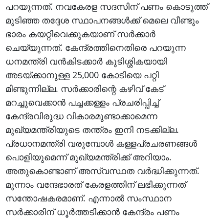
പറയുന്നത്. നവകേരള സദസിന് പണം കൊടുത്ത്
മുടിഞ്ഞ തദ്ദേശ സ്ഥാപനങ്ങൾക്ക് മെലെ വീണ്ടും
ഭാരം കയറ്റിവെക്കുകയാണ് സർക്കാർ
ചെയ്യുന്നത്. കേന്ദ്രത്തിനെതിരെ പറയുന്ന
ധനമന്ത്രി വൻകിടക്കാർ കുടിശ്ശികയായി
അടയ്ക്കാനുള്ള 25,000 കോടിയെ പറ്റി
മിണ്ടുന്നില്ല. സർക്കാരിന്റെ കഴിവ് കേട്
മറച്ചുവെക്കാൻ പച്ചക്കള്ളം പ്രചരിപ്പിച്ച്
കേന്ദ്രവിരുദ്ധ വികാരമുണ്ടാക്കാമെന്ന
മുഖ്യമന്ത്രിയുടെ തന്ത്രം ഇനി നടക്കില്ല.
പ്രധാനമന്ത്രി വരുമ്പോൾ കള്ളപ്രചരണങ്ങൾ
പൊളിയുമെന്ന് മുഖ്യമന്ത്രിക്ക് അറിയാം.
അതുകൊണ്ടാണ് അസ്വസ്ഥത വർദ്ധിക്കുന്നത്.
മൂന്നാം വന്ദേഭാരത് കേരളത്തിന് ലഭിക്കുന്നത്
സന്തോഷകരമാണ്. എന്നാൽ സംസ്ഥാന
സർക്കാരിന് ധൂർത്തടിക്കാൻ കേന്ദ്രം പണം