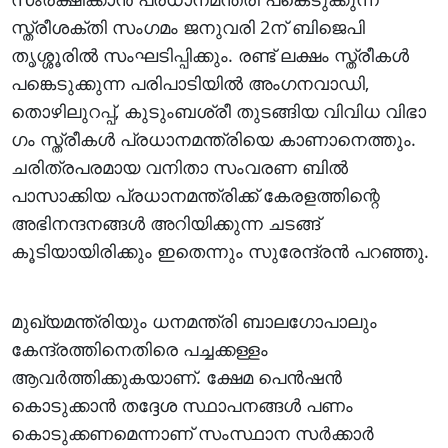
സ്ത്രീശക്തി സം​ഗമം ജനുവരി 2ന് ബിജെപി
തൃശ്ശൂരിൽ സംഘടിപ്പിക്കും. രണ്ട് ലക്ഷം സ്ത്രീകൾ
പങ്കെടുക്കുന്ന പരിപാടിയിൽ അം​ഗനവാഡി,
തൊഴിലുറപ്പ്, കുടുംബശ്രീ തുടങ്ങിയ വിവിധ വിഭാ​
ഗം സ്ത്രീകൾ പ്രധാനമന്ത്രിയെ കാണാനെത്തും.
ചരിത്രപരമായ വനിതാ സംവരണ ബിൽ
പാസാക്കിയ പ്രധാനമന്ത്രിക്ക് കേരളത്തിന്റെ
അഭിനന്ദനങ്ങൾ അറിയിക്കുന്ന ചടങ്ങ്
കൂടിയായിരിക്കും ഇതെന്നും സുരേന്ദ്രൻ പറഞ്ഞു.
മുഖ്യമന്ത്രിയും ധനമന്ത്രി ബാല​ഗോപാലും
കേന്ദ്രത്തിനെതിരെ പച്ചക്കള്ളം
ആവർത്തിക്കുകയാണ്. ക്ഷേമ പെൻഷൻ
കൊടുക്കാൻ തദ്ദേശ സ്ഥാപനങ്ങൾ പണം
കൊടുക്കണമെന്നാണ് സംസ്ഥാന സർക്കാർ