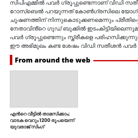
സിപിഎമ്മിൽ പവർ ഗ്രൂപ്പുണ്ടെന്നാണ് വിഡി
റോസ്‌ബെൽ പറയുന്നത് കോൺഗ്രസിലെ യോഗ്യത
ചൂഷണത്തിന് നിന്നുകൊടുക്കണമെന്നും പ്രീതിപ്പ
നേതാവിൻ്റെ ഗുഡ് ബുക്കിൽ ഇടംകിട്ടിയിലെന്ന
പവർ ഗ്രൂപ്പുണ്ടെന്നും സ്ത്രീകളെ പരിഹസിക്കു
ഈ അഭിമുഖം കണ്ട ശേഷം വിഡി സതീശൻ പവർ ഗ്രൂപ
From around the web
എന്‍റെ വീട്ടില്‍ താമസിക്കാം;
വാടക വെറും 1200 രൂപയെന്ന്
യുവരാജ് സിംഗ്