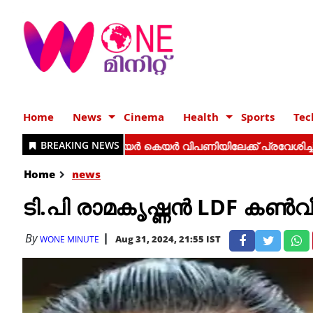
Home
News
Cinema
Health
Sports
Tec
Home
news
ടി.പി രാമകൃഷ്ണൻ LDF കൺ
By
Aug 31, 2024, 21:55 IST
WONE MINUTE