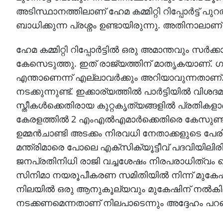
അടിസ്ഥാനത്തിലാണ് ഹേമ കമ്മിറ്റി റിപ്പോർട്ട് പ
ബാധിക്കുന്ന പ്രശ്നം ഉണ്ടായിരുന്നു. അതിനാലാണ്
ഹേമ കമ്മിറ്റി റിപ്പോർട്ടിൽ ഒരു അമാന്തവും സ
കേസെടുത്തു. ഇത് രാജ്യത്തിന് മാതൃകയാണ്. ഗ
എന്താണെന്ന് എല്ലാവർക്കും അറിയാവുന്നതാണ
നടക്കുന്നുണ്ട്. ഇക്കാര്യത്തിൽ പാർട്ടിയിൽ വി
സ്ത‌ീകൾക്കെതിരായ കുറ്റകൃത്യങ്ങളിൽ പ്രതികള
കേരളത്തിൽ 2 എംഎൽഎമാർക്കെതിരെ കേസുണ്ട്. ഒരാ
ഉമ്മൻചാണ്ടി അടക്കം നിരവധി നേതാക്കളുടെ പേരിൽ ക
മന്ത്രിമാരെ പോലെ എക്സിക്യൂട്ടീവ് പദവിയിലിരിക്ക
ജനപ്രതിനിധി രാജി വച്ചശേഷം നിരപരാധിത്വം ത
സിനിമാ നയരൂപീകരണ സമിതിയിൽ നിന്ന് മുക
നിലയിൽ ഒരു ആനുകൂല്യവും മുകേഷിന് നൽകില
നടക്കണമെന്നതാണ് നിലപാടെന്നും അദ്ദേഹം പറഞ