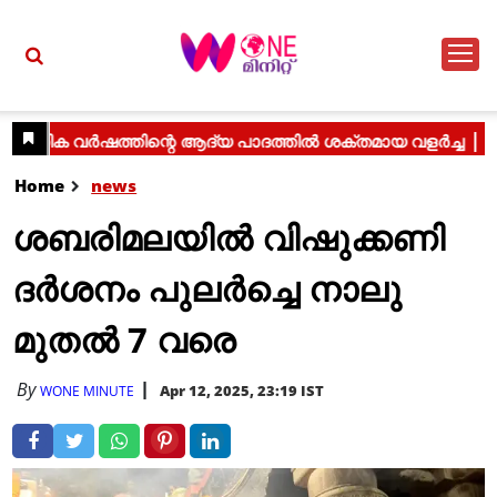
Home
news
ശബരിമലയിൽ വിഷുക്കണി
ദർശനം പുലർച്ചെ നാലു
മുതൽ 7 വരെ
By
Apr 12, 2025, 23:19 IST
WONE MINUTE