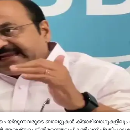
്ടു ചെയ്യുന്നവരുടെ ബാലറ്റുകള്‍ ക്യാരിബാഗുകളിലും 
വശ്യപ്പെട്ട് തിരഞ്ഞെടുപ്പ് കമ്മിഷന് പ്രതിപക്ഷ 