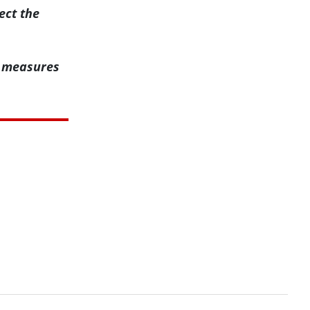
ect the
t measures