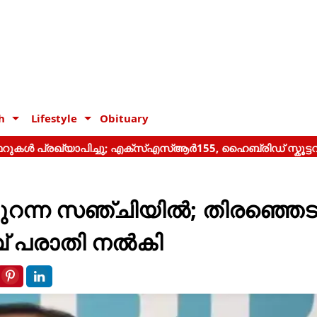
h
Lifestyle
Obituary
‍ തുറന്ന സഞ്ചിയില്‍; തിരഞ്ഞെടുപ
് പരാതി നല്‍കി