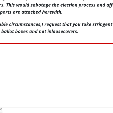
rs. This would sabotage the election process and aff
reports are attached herewith.
rable circumstances,I request that you take stringen
d ballot boxes and not inloosecovers.