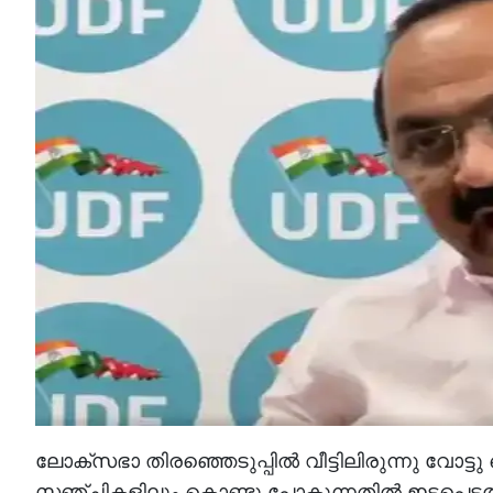
ലോക്‌സഭാ തിരഞ്ഞെടുപ്പില്‍ വീട്ടിലിരുന്നു വോട
സഞ്ചികളിലും കൊണ്ടു പോകുന്നതില്‍ ഇടപെടല്‍ ആ