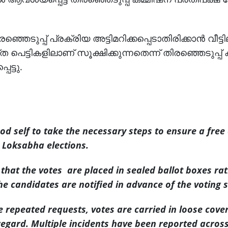
്പ് പ്രക്രിയ അട്ടിമറിക്കപ്പെടാതിരിക്കാന്‍ വീട്ടില
 പെട്ടികളിലാണ് സൂക്ഷിക്കുന്നതെന്ന് തിരഞ്ഞെടുപ്പ് ക
െട്ടു.
ood self to take the necessary steps to ensure a free
Loksabha elections.
 that the votes are placed in sealed ballot boxes ra
the candidates are notified in advance of the voting 
e repeated requests, votes are carried in loose cover
s regard. Multiple incidents have been reported acros