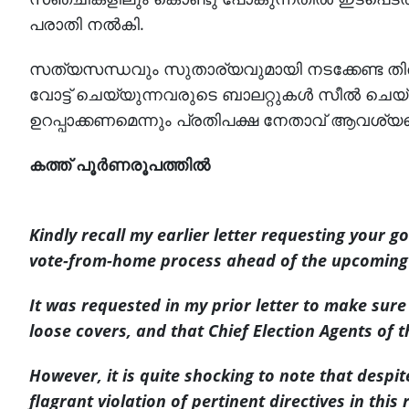
പരാതി നല്‍കി.
സത്യസന്ധവും സുതാര്യവുമായി നടക്കേണ്ട തിരഞ്ഞെടുപ
വോട്ട് ചെയ്യുന്നവരുടെ ബാലറ്റുകള്‍ സീല്‍ ചെയ്ത
ഉറപ്പാക്കണമെന്നും പ്രതിപക്ഷ നേതാവ് ആവശ്യപ്പ
കത്ത് പൂര്‍ണരൂപത്തില്‍
Kindly recall my earlier letter requesting your g
vote-from-home process ahead of the upcoming 
It was requested in my prior letter to make sure
loose covers, and that Chief Election Agents of 
However, it is quite shocking to note that despit
flagrant violation of pertinent directives in thi