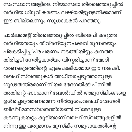
സംസ്ഥാനങ്ങളിലെ നിയമസഭാ തിരഞ്ഞെടുപ്പില്‍
വര്‍ഗീയ ധ്രുവീകരണം ലക്ഷ്യമിട്ടുള്ളനീക്കമാണ്
ഈ ബില്ലെന്നും സുധാകരന്‍ പറഞ്ഞു.
പാര്‍ലമെന്റ് തിരഞ്ഞെടുപ്പില്‍ ബിജെപി കടുത്ത
വര്‍ഗീയതയും തീവ്രന്യൂനപക്ഷവിരുദ്ധതയും
പ്രകടിപ്പിച്ച് പ്രചരണം നടത്തിയിട്ടും കനത്ത
തിരിച്ചടി നേരിട്ടകാര്യം വിസ്മരിച്ചാണ് മോദി
ഭരണകൂടത്തിന്റെ ഏകപക്ഷീയമായ ഈ നടപടി.
വഖഫ് സ്വത്തുകള്‍ അധീനപ്പെടുത്താനുള്ള
ഗൂഢതന്ത്രമാണ് നിയമ ഭേദഗതിക്ക് പിന്നില്‍.
അതിന്റെ ഭാഗമാണ് ബോര്‍ഡില്‍ അമുസ്ലീംങ്ങളെ
ഉള്‍പ്പെടുത്തണമെന്ന നിര്‍ദ്ദേശം.വഖഫ് ഭേദഗതി
ബില്ല് മതസ്വാതന്ത്ര്യത്തിന് മേലുള്ള
കടന്നുകയറ്റം കൂടിയാണ്.വഖഫ് സ്വത്തുകളില്‍
നിന്നുള്ള വരുമാനം മുസ്ലീം സമുദായത്തിന്റെ