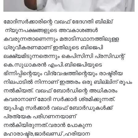
മോദിസര്‍ക്കാരിന്റെ വഖഫ് ഭേദഗതി ബില്ല്
ന്യൂനപക്ഷങ്ങളുടെ അവകാശങ്ങള്‍
കവരുന്നതാണെന്നും മതാടിസ്ഥാനത്തിലുള്ള
ധ്രൂവീകരണമാണ് ഇതിലൂടെ ബിജെപി
ലക്ഷ്യമിടുന്നതെന്നും കെപിസിസി പ്രസിഡന്റ്
കെ.സുധാകരന്‍ എംപി.ബിജെപിയുടെ
ഭിന്നിപ്പിന്റെയും വിദ്വേഷത്തിന്റെയും രാഷ്ട്രീയ
നിലപാടില്‍ നിന്നാണ് ഇത്തരം ഒരു ബില്ലിന് രൂപം
നല്‍കിയത്. വഖഫ് ബോര്‍ഡിന്റെ അധികാരം
കവരാനാണ് മോദി സര്‍ക്കാര്‍ ശ്രമിക്കുന്നത്.
യുപിഎ സര്‍ക്കാര്‍ വഖഫ് ബോര്‍ഡുകള്‍ക്ക്
പ്രത്യേക പരിഗണനയാണ്
നല്‍കിയിരുന്നത്.വരാന്‍ പോകുന്ന
മഹാരാഷ്ട്ര,ജാര്‍ഖണ്ഡ് ,ഹരിയാന