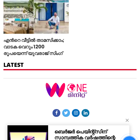
എന്‍റെ വീട്ടില്‍ താമസിക്കാം;
വാടക വെറും 1200
രൂപയെന്ന് യുവരാജ് സിംഗ്
LATEST
More Sections
Contact Us