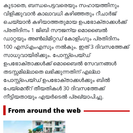
കൂടാതെ, ബന്ധപെട്ടവരെയും സഹായത്തിനും
വിളിക്കുവാൻ കാലാവധി കഴിഞ്ഞതും റീചാർജ്
ചെയ്യാൻ കഴിയാത്തതുമായ ഉപഭോക്താക്കൾക്ക്
പ്രതിദിനം 1 ജിബി സൗജന്യ മൊബൈൽ
ഡാറ്റയും അൺലിമിറ്റഡ് കോളിംഗും പ്രതിദിനം
100 എസ്എംഎസും നൽകും. ഇത് 3 ദിവസത്തേക്ക്
സാധുവായിരിക്കും. പോസ്റ്റ്‌പെയ്ഡ്
ഉപഭോക്താക്കൾക്ക് മൊബൈൽ സേവനങ്ങൾ
തടസ്സമില്ലാതെ ലഭിക്കുന്നതിന് എല്ലാ
പോസ്റ്റ്‌പെയ്ഡ് ഉപഭോക്താക്കൾക്കും ബിൽ
പേയ്‌മെൻ്റ് തീയതികൾ 30 ദിവസത്തേക്ക്
നീട്ടിയതായും എയർടെൽ പ്രഖ്യാപിച്ചു.
From around the web