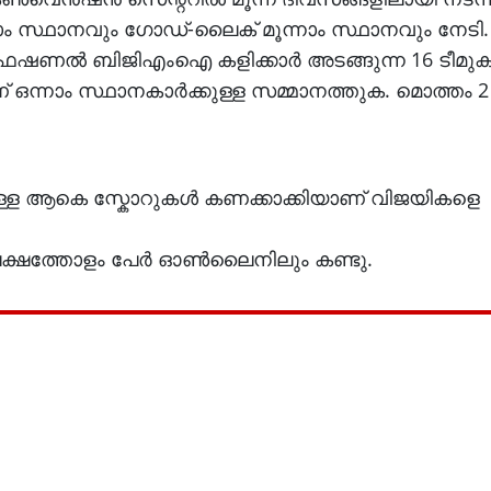
സ്ഥാനവും ഗോഡ്-ലൈക്‌ മൂന്നാം സ്ഥാനവും നേടി.
്രൊഫഷണൽ ബിജിഎംഐ കളിക്കാർ അടങ്ങുന്ന 16 ടീമു
ണ് ഒന്നാം സ്ഥാനകാർക്കുള്ള സമ്മാനത്തുക. മൊത്തം 
്നുള്ള ആകെ സ്കോറുകൾ കണക്കാക്കിയാണ് വിജയികളെ
 ലക്ഷത്തോളം പേര്‍ ഓണ്‍ലൈനിലും കണ്ടു.