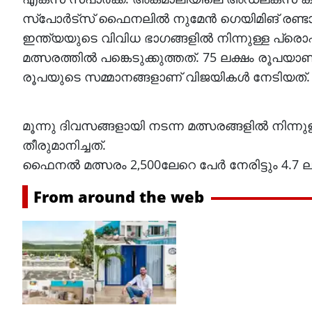
സ്പോർട്സ് ഫൈനലിൽ നുമേൻ ഗെയിമിങ് രണ്ടാം 
ഇന്ത്യയുടെ വിവിധ ഭാഗങ്ങളിൽ നിന്നുള്ള പ
മത്സരത്തിൽ പങ്കെടുക്കുത്തത്. 75 ലക്ഷം രൂപയാ
രൂപയുടെ സമ്മാനങ്ങളാണ് വിജയികൾ നേടിയത്.
മൂന്നു ദിവസങ്ങളായി നടന്ന മത്സരങ്ങളിൽ നിന
തീരുമാനിച്ചത്.
ഫൈനല്‍ മത്സരം 2,500ലേറെ പേര്‍ നേരിട്ടും 4.7
From around the web