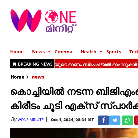
Home
News
Cinema
Health
Sports
Tec
Home
news
കൊച്ചിയിൽ നടന്ന ബിജി
കിരീടം ചൂടി എക്സ് സ്പാർക്
By
Oct 1, 2024, 08:31 IST
WONE MINUTE