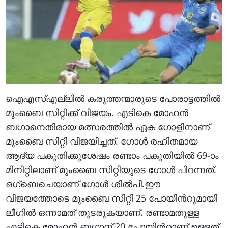
ഐഎസ്‌എല്ലില്‍ കരുത്തന്മാരുടെ പോരാട്ടത്തില്‍
മുംബൈ സിറ്റിക്ക് വിജയം. എടികെ മോഹന്‍
ബഗാനെതിരായ മത്സരത്തില്‍ ഏക ഗോളിനാണ്
മുംബൈ സിറ്റി വിജയിച്ചത്. ഗോള്‍ രഹിതമായ
ആദ്യ പകുതിക്കുശേഷം രണ്ടാം പകുതിയില്‍ 69-ാം
മിനിറ്റിലാണ് മുംബൈ സിറ്റിയുടെ ഗോള്‍ പിറന്നത്.
ഒഗ്ബെചെയാണ് ഗോള്‍ ശില്‍പി.ഈ
വിജയത്തോടെ മുംബൈ സിറ്റി 25 പോയിന്‍റുമായി
ലീഗില്‍ ഒന്നാമത് തുടരുകയാണ്. രണ്ടാമതുള്ള
എടികെ മോഹന്‍ ബഗാന് 20 പോയിന്‍റാണ് ഉള്ളത്.