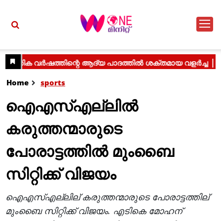
Home
sports
ഐഎസ്‌എല്ലില്‍
കരുത്തന്മാരുടെ
പോരാട്ടത്തില്‍ മുംബൈ
സിറ്റിക്ക് വിജയം
ഐഎസ്എല്ലില് കരുത്തന്മാരുടെ പോരാട്ടത്തില്
മുംബൈ സിറ്റിക്ക് വിജയം. എടികെ മോഹന്