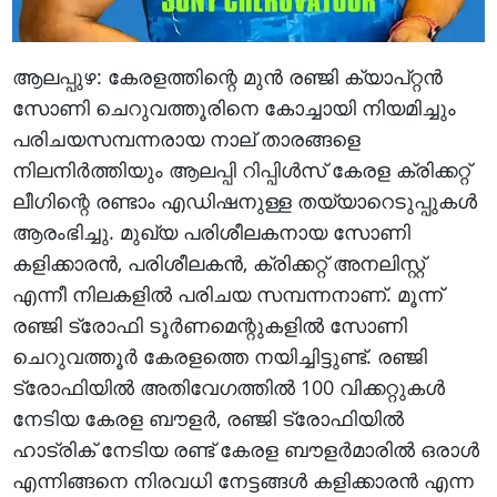
ആലപ്പുഴ: കേരളത്തിന്റെ മുന്‍ രഞ്ജി ക്യാപ്റ്റന്‍
സോണി ചെറുവത്തൂരിനെ കോച്ചായി നിയമിച്ചും
പരിചയസമ്പന്നരായ നാല് താരങ്ങളെ
നിലനിര്‍ത്തിയും ആലപ്പി റിപ്പിള്‍സ് കേരള ക്രിക്കറ്റ്
ലീഗിന്റെ രണ്ടാം എഡിഷനുള്ള തയ്യാറെടുപ്പുകൾ
ആരംഭിച്ചു. മുഖ്യ പരിശീലകനായ സോണി
കളിക്കാരന്‍, പരിശീലകന്‍, ക്രിക്കറ്റ് അനലിസ്റ്റ്
എന്നീ നിലകളില്‍ പരിചയ സമ്പന്നനാണ്. മൂന്ന്
രഞ്ജി ട്രോഫി ടൂര്‍ണമെന്റുകളില്‍ സോണി
ചെറുവത്തൂര്‍ കേരളത്തെ നയിച്ചിട്ടുണ്ട്. രഞ്ജി
ട്രോഫിയില്‍ അതിവേഗത്തില്‍ 100 വിക്കറ്റുകള്‍
നേടിയ കേരള ബൗളര്‍, രഞ്ജി ട്രോഫിയില്‍
ഹാട്രിക് നേടിയ രണ്ട് കേരള ബൗളര്‍മാരില്‍ ഒരാള്‍
എന്നിങ്ങനെ നിരവധി നേട്ടങ്ങള്‍ കളിക്കാരന്‍ എന്ന