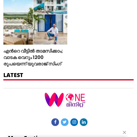
എന്‍റെ വീട്ടില്‍ താമസിക്കാം;
വാടക വെറും 1200
രൂപയെന്ന് യുവരാജ് സിംഗ്
LATEST