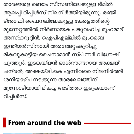
താരങ്ങളെ രണ്ടാം സീസണിലേക്കുള്ള ടീമില്‍
ആലപ്പി റിപ്പിള്‍സ് നിലനിര്‍ത്തിയിരുന്നു. രഞ്ജി
ട്രോഫി ഫൈനലിലേക്കുള്ള കേരളത്തിന്റെ
മുന്നേറ്റത്തില്‍ നിര്‍ണായക പങ്കുവഹിച്ച മുഹമ്മദ്
അസ്ഹറുദ്ദീന്‍, ഐപിഎല്ലില്‍ മുംബൈ
ഇന്ത്യന്‍സിനായി അരങ്ങേറ്റംകുറിച്ചു
മികവുകാട്ടിയ ചൈനാമാന്‍ സ്പിന്നര്‍ വിഗ്നേഷ്
പുത്തൂര്‍, ഇടങ്കയ്യന്‍ ഓള്‍റൗണ്ടറായ അക്ഷയ്
ചന്ദ്രന്‍, അക്ഷയ്.ടി.കെ എന്നിവരെ നിലനിര്‍ത്തി
ശനിയാഴ്ച നടക്കുന്ന താരലേലത്തിന്
മുന്നോടിയായി മികച്ച അടിത്തറ ഇടുകയാണ്
റിപ്പിള്‍സ്.
From around the web