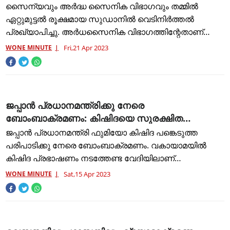
അർധസൈനിക വിഭാഗം
സൈന്യവും അർദ്ധ സൈനിക വിഭാഗവും തമ്മിൽ
ഏറ്റുമുട്ടൽ രൂക്ഷമായ സുഡാനിൽ വെടിനിർത്തൽ
പ്രഖ്യാപിച്ചു. അർധസൈനിക വിഭാഗത്തിന്റേതാണ്
വെടിനിർത്തൽ പ്രഖ്യാപനം. ഈദ് കണക്കിലെടുത്താണ്
WONE MINUTE
Fri,21 Apr 2023
തീരുമാനം. യുഎൻ, യുഎസും മറ്റ് രാജ്യ
ജപ്പാന്‍ പ്രധാനമന്ത്രിക്കു നേരെ
ബോംബാക്രമണം: കിഷിദയെ സുരക്ഷിത
കേന്ദ്രത്തിലേക്ക് മാറ്റി
ജപ്പാന്‍ പ്രധാനമന്ത്രി ഫുമിയോ കിഷിദ പങ്കെടുത്ത
പരിപാടിക്കു നേരെ ബോംബാക്രമണം. വകായാമയില്‍
കിഷിദ പ്രഭാഷണം നടത്തേണ്ട വേദിയിലാണ്
ആക്രമണമുണ്ടായത്. കിഷിദയെ സുരക്ഷിത
WONE MINUTE
Sat,15 Apr 2023
കേന്ദ്രത്തിലേക്ക് മാറ്റിയതായും ഒരാളെ കസ്