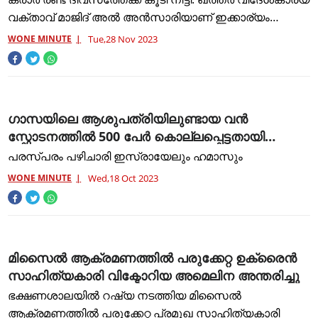
വക്താവ് മാജിദ് അൽ അൻസാരിയാണ് ഇക്കാര്യം
അറിയിച്ചത്. വെള്ളിയാഴ്ച ആരംഭിച്ച നാലുദിവസത്തെ
WONE MINUTE
Tue,28 Nov 2023
വെടിനിർത്തലിന്‍റെ ക
ഗാസയിലെ ആശുപത്രിയിലുണ്ടായ വൻ
സ്ഫോടനത്തിൽ 500 പേർ കൊല്ലപ്പെട്ടതായി
റിപ്പോർട്ട്
പരസ്പരം പഴിചാരി ഇസ്രായേലും ഹമാസും
WONE MINUTE
Wed,18 Oct 2023
മിസൈൽ ആക്രമണത്തിൽ പരുക്കേറ്റ ഉക്രൈൻ
സാഹിത്യകാരി വിക്ടോറിയ അമെലിന അന്തരിച്ചു
ഭക്ഷണശാലയിൽ റഷ്യ നടത്തിയ മിസൈൽ
ആക്രമണത്തിൽ പരുക്കേറ്റ പ്രമുഖ സാഹിത്യകാരി