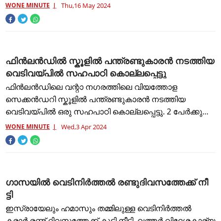
പ്രധാനമന്ത്രിയും മറ്റു മന്ത്രിമാരും സത്യപ്രതിജ്ഞ
WONE MINUTE
Thu,16 May 2024
ചെയ്തത്. ആദ്യം പ്രധാനമന
ഫിൻലൻഡിൽ സ്കൂളിൽ പന്ത്രണ്ടുകാരൻ നടത്തിയ
വെടിവയ്പിൽ സഹപാഠി കൊല്ലപ്പെട്ടു
ഫിൻലൻഡിലെ വന്റാ നഗരത്തിലെ വിയത്തോള
സെക്കൻഡറി സ്കൂളിൽ പന്ത്രണ്ടുകാരൻ നടത്തിയ
വെടിവയ്പിൽ ഒരു സഹപാഠി കൊല്ലപ്പെട്ടു. 2 പേർക്കു
ഗുരുതരമായി പരുക്കേറ്റു. വെടിവച്ച ബാലനെ തോക്കു
WONE MINUTE
Wed,3 Apr 2024
സഹിതം പൊലീസ് പിടികൂടി. എണ്ണൂറോ
ഗാസയില്‍ വെടിനിര്‍ത്തല്‍ ര​ണ്ടു​ദി​വ​സ​ത്തേ​ക്ക് നീ​
ട്ടി
ഇസ്രായേലും ഹമാസും തമ്മിലുള്ള വെടിനിർത്തൽ
കരാർ രണ്ട് ദിവസത്തേക്ക് കൂടി നീട്ടി. ഖത്തർ വിദേശകാര്യ