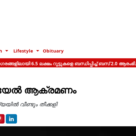
h
Lifestyle
Obituary
രയേല്‍ ആക്രമണം
യയില്‍ വീണ്ടും തീക്കളി