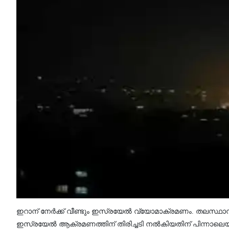
ഇറാന് നേര്‍ക്ക് വീണ്ടും ഇസ്രയേല്‍ വ്യോമാക്രമണം. തലസ്ഥാന
ഇസ്രയേല്‍ ആക്രമണത്തിന് തിരിച്ചടി നല്‍കിയതിന് പിന്നാലെയ