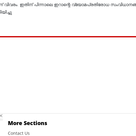
ിവരം. ഇതിന് പിന്നാലെ ഇറാന്റെ വ്യോമപ്രതിരോധ സംവിധാനങ്ങ
ിച്ചു
More Sections
Contact Us